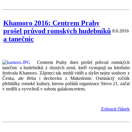
Khamoro 2016: Centrem Prahy
prošel průvod romských hudebníků
8.6.2016
a tanečnic
Centrem Prahy dnes prošel průvod romských
tanečnic a hudebníků z různých zemí, kteří vystupují na letošním
festivalu Khamoro. Zájemci tak mohli vidět a slyšet nejen soubory z
Česka, ale třeba i dechovku z Makedonie. Osmnáctý ročník
přehlídky romské kultury, kterou pořádá organizace Slovo 21, začal
v neděli a vyvrcholí v sobotu galakoncertem.
Zobrazit článek