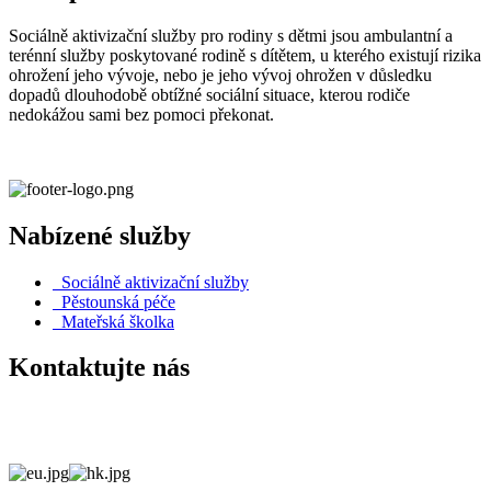
Sociálně aktivizační služby pro rodiny s dětmi jsou ambulantní a
terénní služby poskytované rodině s dítětem, u kterého existují rizika
ohrožení jeho vývoje, nebo je jeho vývoj ohrožen v důsledku
dopadů dlouhodobě obtížné sociální situace, kterou rodiče
nedokážou sami bez pomoci překonat.
Nabízené služby
Sociálně aktivizační služby
Pěstounská péče
Mateřská školka
Kontaktujte nás