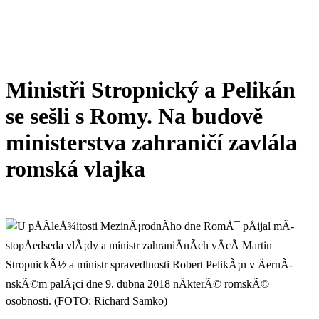
Ministři Stropnický a Pelikán
se sešli s Romy. Na budově
ministerstva zahraničí zavlála
romská vlajka