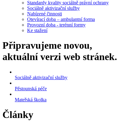
Standardy kvality sociálně právní ochrany
Sociálně aktivizační služby
Nabízené činnosti
Otevírací doba – ambulantní forma
Provozní doba - terénní formy
Ke stažení
Připravujeme novou,
aktuální verzi web stránek.
Sociálně aktivizační služby
Pěstounská péče
Mateřská školka
Články