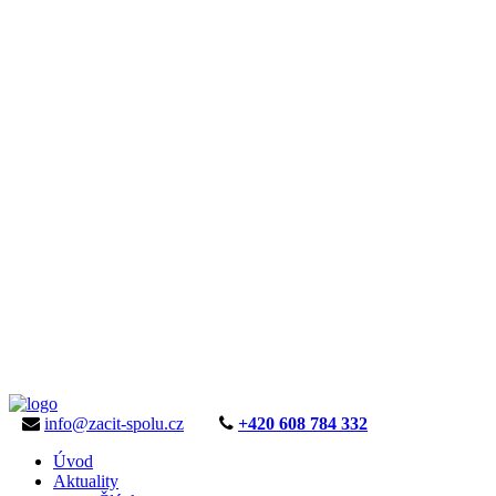
info@zacit-spolu.cz
+420 608 784 332
Úvod
Aktuality