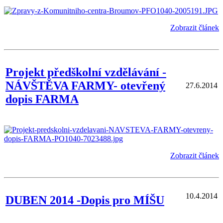
Zobrazit článek
Projekt předškolní vzdělávání -
NÁVŠTĚVA FARMY- otevřený
27.6.2014
dopis FARMA
Zobrazit článek
10.4.2014
DUBEN 2014 -Dopis pro MÍŠU