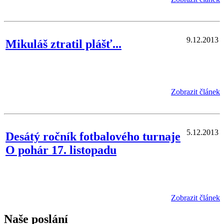
9.12.2013
Mikuláš ztratil plášť...
Zobrazit článek
5.12.2013
Desátý ročník fotbalového turnaje
O pohár 17. listopadu
Zobrazit článek
Naše poslání