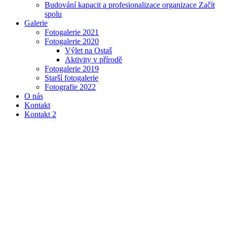
Budování kapacit a profesionalizace organizace Začít
spolu
Galerie
Fotogalerie 2021
Fotogalerie 2020
Výlet na Ostaš
Aktivity v přírodě
Fotogalerie 2019
Starší fotogalerie
Fotografie 2022
O nás
Kontakt
Kontakt 2