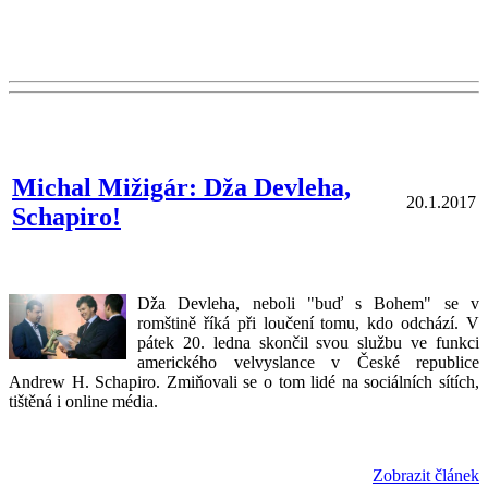
Michal Mižigár: Dža Devleha,
20.1.2017
Schapiro!
Dža Devleha, neboli "buď s Bohem" se v
romštině říká při loučení tomu, kdo odchází. V
pátek 20. ledna skončil svou službu ve funkci
amerického velvyslance v České republice
Andrew H. Schapiro. Zmiňovali se o tom lidé na sociálních sítích,
tištěná i online média.
Zobrazit článek