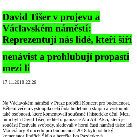
David Tišer v projevu a
Václavském náměstí:
Reprezentují nás lidé, kteří šíří
nenávist a prohlubují propasti
mezi li
17.11.2018 22:29
Na Václavském náměstí v Praze proběhl Koncert pro budoucnost.
Během večera vystoupila celá řada hudebních skupin a vystoupili
také osobnosti, které komentovali současné i historické dění. Mezi
nimi byl i David Tišer, ředitel organizace Ara Art. Akci, která je
součástí Festivalu svobody, sledovali v horní části náměstí tisíce lidí.
Moderátory Koncertu pro budoucnost 2018 byli politický
komentátor Jindřich Šídlo a herečka Iva Pazderková.