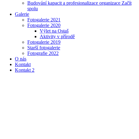
Budování kapacit a profesionalizace organizace Začít
spolu
Galerie
Fotogalerie 2021
Fotogalerie 2020
Výlet na Ostaš
Aktivity v přírodě
Fotogalerie 2019
Starší fotogalerie
Fotografie 2022
O nás
Kontakt
Kontakt 2