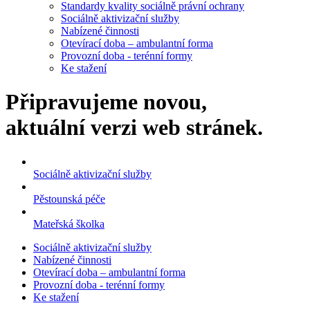
Standardy kvality sociálně právní ochrany
Sociálně aktivizační služby
Nabízené činnosti
Otevírací doba – ambulantní forma
Provozní doba - terénní formy
Ke stažení
Připravujeme novou,
aktuální verzi web stránek.
Sociálně aktivizační služby
Pěstounská péče
Mateřská školka
Sociálně aktivizační služby
Nabízené činnosti
Otevírací doba – ambulantní forma
Provozní doba - terénní formy
Ke stažení