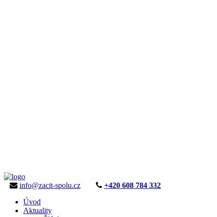
info@zacit-spolu.cz
+420 608 784 332
Úvod
Aktuality