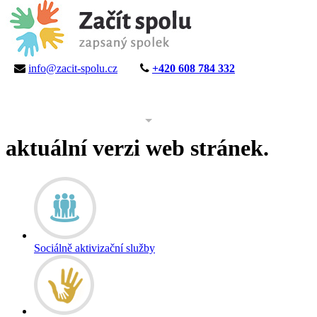
info@zacit-spolu.cz
+420 608 784 332
ÚVOD
AKTUALITY
KE STAŽENÍ
PROJEKT
aktuální verzi web stránek.
Sociálně aktivizační služby