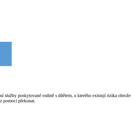
nní služby poskytované rodině s dítětem, u kterého existují rizika ohro
ez pomoci překonat.