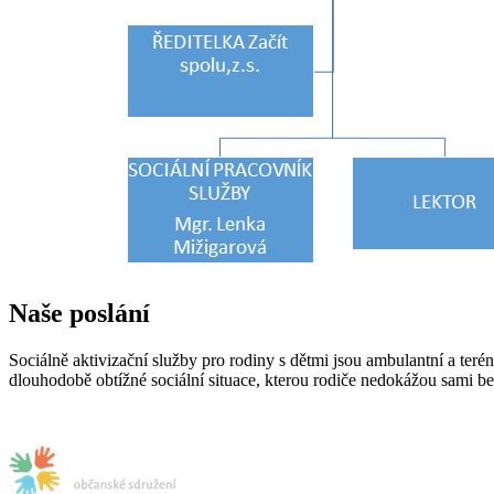
Naše poslání
Sociálně aktivizační služby pro rodiny s dětmi jsou ambulantní a teré
dlouhodobě obtížné sociální situace, kterou rodiče nedokážou sami b