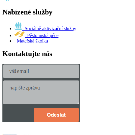
Nabízené služby
Sociálně aktivizační služby
Pěstounská péče
Mateřská školka
Kontaktujte nás