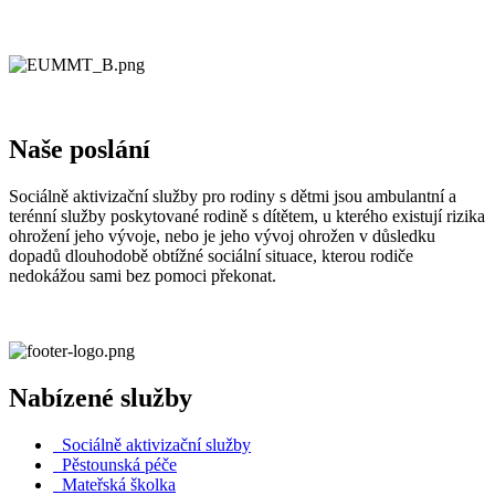
Naše poslání
Sociálně aktivizační služby pro rodiny s dětmi jsou ambulantní a
terénní služby poskytované rodině s dítětem, u kterého existují rizika
ohrožení jeho vývoje, nebo je jeho vývoj ohrožen v důsledku
dopadů dlouhodobě obtížné sociální situace, kterou rodiče
nedokážou sami bez pomoci překonat.
Nabízené služby
Sociálně aktivizační služby
Pěstounská péče
Mateřská školka