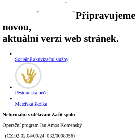
PROJEKTY
GALERIE
O NÁS
Připravujeme
KONTAKT
KONTAKT 2
novou,
aktuální verzi web stránek.
Sociálně aktivizační služby
Pěstounská péče
Mateřská školka
Neformální vzdělávání Začít
spolu
Operační program Jan Amos Komenský
(
CZ.02.02.04/00/24_032/0008956)