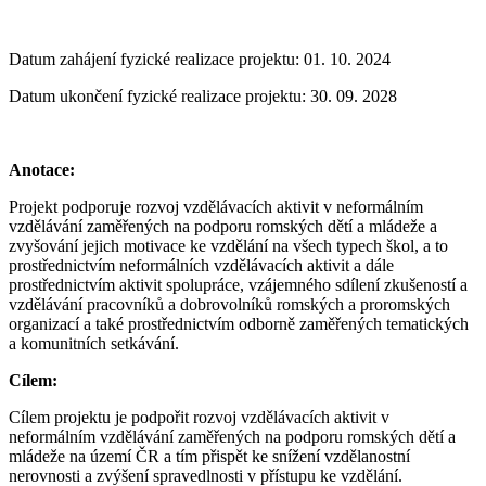
Datum zahájení fyzické realizace projektu: 01. 10. 2024
Datum ukončení fyzické realizace projektu: 30. 09. 2028
Anotace:
Projekt podporuje rozvoj vzdělávacích aktivit v neformálním
vzdělávání zaměřených na podporu romských dětí a mládeže a
zvyšování jejich motivace ke vzdělání na všech typech škol, a to
prostřednictvím neformálních vzdělávacích aktivit a dále
prostřednictvím aktivit spolupráce, vzájemného sdílení zkušeností a
vzdělávání pracovníků a dobrovolníků romských a proromských
organizací a také prostřednictvím odborně zaměřených tematických
a komunitních setkávání.
Cílem:
Cílem projektu je podpořit rozvoj vzdělávacích aktivit v
neformálním vzdělávání zaměřených na podporu romských dětí a
mládeže na území ČR a tím přispět ke snížení vzdělanostní
nerovnosti a zvýšení spravedlnosti v přístupu ke vzdělání.