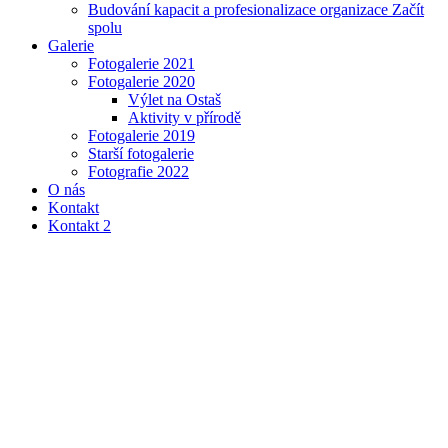
Budování kapacit a profesionalizace organizace Začít
spolu
Galerie
Fotogalerie 2021
Fotogalerie 2020
Výlet na Ostaš
Aktivity v přírodě
Fotogalerie 2019
Starší fotogalerie
Fotografie 2022
O nás
Kontakt
Kontakt 2