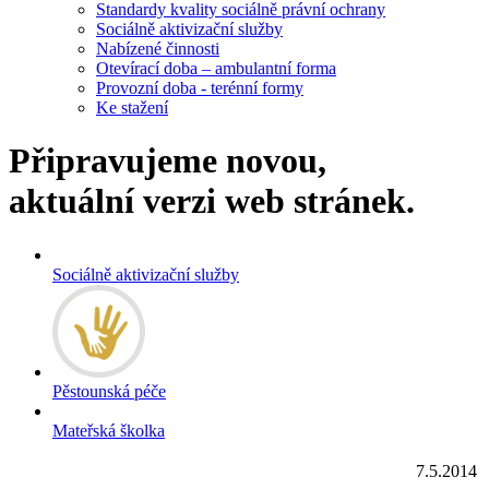
Standardy kvality sociálně právní ochrany
Sociálně aktivizační služby
Nabízené činnosti
Otevírací doba – ambulantní forma
Provozní doba - terénní formy
Ke stažení
Připravujeme novou,
aktuální verzi web stránek.
Sociálně aktivizační služby
Pěstounská péče
Mateřská školka
7.5.2014