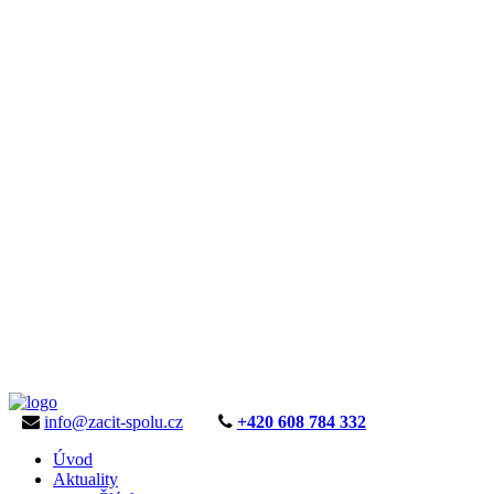
info@zacit-spolu.cz
+420 608 784 332
Úvod
Aktuality