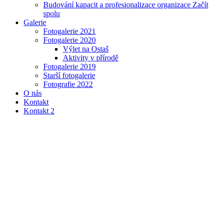
Budování kapacit a profesionalizace organizace Začít
spolu
Galerie
Fotogalerie 2021
Fotogalerie 2020
Výlet na Ostaš
Aktivity v přírodě
Fotogalerie 2019
Starší fotogalerie
Fotografie 2022
O nás
Kontakt
Kontakt 2