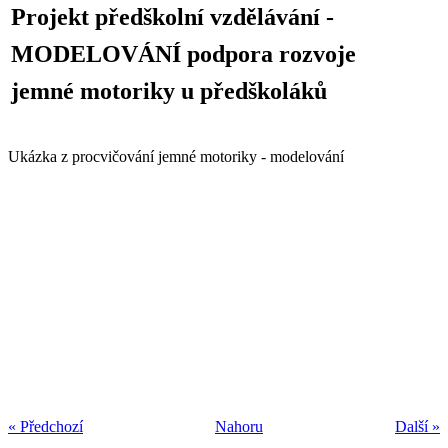
Projekt předškolní vzdělávání -
MODELOVÁNÍ podpora rozvoje
jemné motoriky u předškoláků
Ukázka z procvičování jemné motoriky - modelování
« Předchozí
Nahoru
Další »