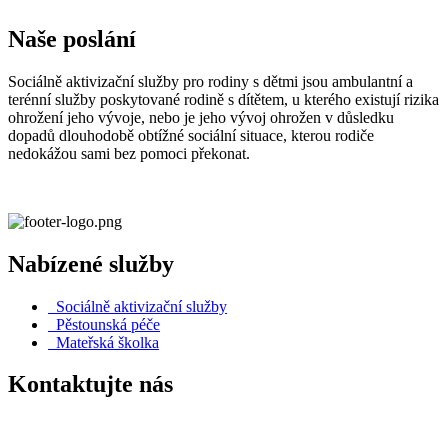
Naše poslání
Sociálně aktivizační služby pro rodiny s dětmi jsou ambulantní a
terénní služby poskytované rodině s dítětem, u kterého existují rizika
ohrožení jeho vývoje, nebo je jeho vývoj ohrožen v důsledku
dopadů dlouhodobě obtížné sociální situace, kterou rodiče
nedokážou sami bez pomoci překonat.
Nabízené služby
Sociálně aktivizační služby
Pěstounská péče
Mateřská školka
Kontaktujte nás