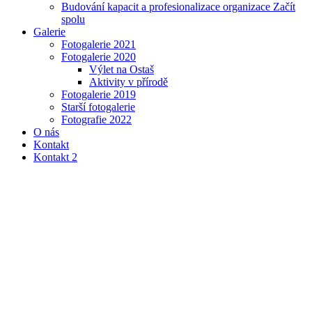
Budování kapacit a profesionalizace organizace Začít
spolu
Galerie
Fotogalerie 2021
Fotogalerie 2020
Výlet na Ostaš
Aktivity v přírodě
Fotogalerie 2019
Starší fotogalerie
Fotografie 2022
O nás
Kontakt
Kontakt 2