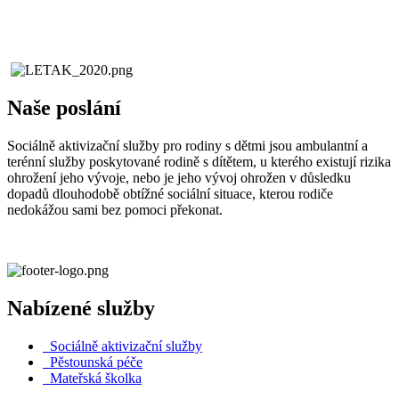
Naše poslání
Sociálně aktivizační služby pro rodiny s dětmi jsou ambulantní a
terénní služby poskytované rodině s dítětem, u kterého existují rizika
ohrožení jeho vývoje, nebo je jeho vývoj ohrožen v důsledku
dopadů dlouhodobě obtížné sociální situace, kterou rodiče
nedokážou sami bez pomoci překonat.
Nabízené služby
Sociálně aktivizační služby
Pěstounská péče
Mateřská školka