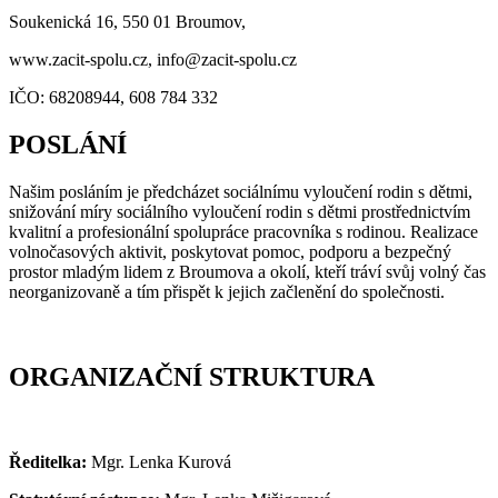
Soukenická 16, 550 01 Broumov,
www.zacit-spolu.cz, info@zacit-spolu.cz
IČO: 68208944, 608 784 332
POSLÁNÍ
Našim posláním je předcházet sociálnímu vyloučení rodin s dětmi,
snižování míry sociálního vyloučení rodin s dětmi prostřednictvím
kvalitní a profesionální spolupráce pracovníka s rodinou. Realizace
volnočasových aktivit, poskytovat pomoc, podporu a bezpečný
prostor mladým lidem z Broumova a okolí, kteří tráví svůj volný čas
neorganizovaně a tím přispět k jejich začlenění do společnosti.
ORGANIZAČNÍ STRUKTURA
Ředitelka:
Mgr. Lenka Kurová