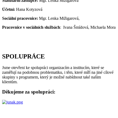
Statutární zástupce:
Mgr. Lenka Mižigarová
Účetní:
Hana Kotyzová
Sociální pracovnice:
Mgr. Lenka Mižigarová,
Pracovnice v sociálních službách
: Ivana Šmídová, Michaela Mora
SPOLUPRÁCE
Jsme otevřeni ke spolupráci organizacím a institucím, které se
zaměřují na podobnou problematiku, i těm, které míří na jiné cílové
skupiny s programem, který je možné nabídnout také našim
klientům.
Děkujeme za spolupráci: