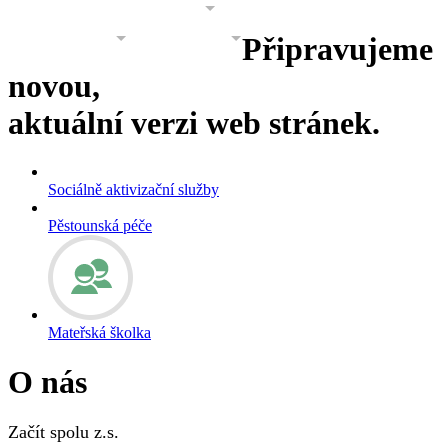
PROJEKTY
GALERIE
O NÁS
Připravujeme
KONTAKT
KONTAKT 2
novou,
aktuální verzi web stránek.
Sociálně aktivizační služby
Pěstounská péče
Mateřská školka
O nás
Začít spolu z.s.