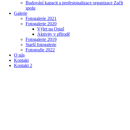
Budování kapacit a profesionalizace organizace Začít
spolu
Galerie
Fotogalerie 2021
Fotogalerie 2020
Výlet na Ostaš
Aktivity v přírodě
Fotogalerie 2019
Starší fotogalerie
Fotografie 2022
O nás
Kontakt
Kontakt 2