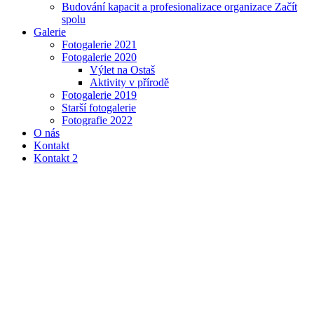
Budování kapacit a profesionalizace organizace Začít
spolu
Galerie
Fotogalerie 2021
Fotogalerie 2020
Výlet na Ostaš
Aktivity v přírodě
Fotogalerie 2019
Starší fotogalerie
Fotografie 2022
O nás
Kontakt
Kontakt 2