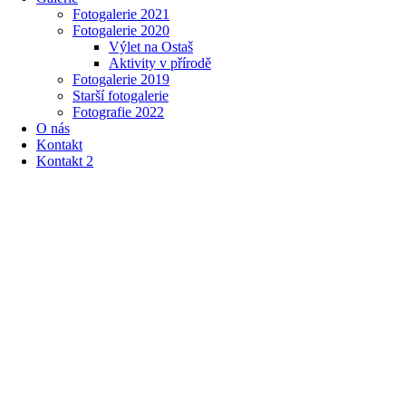
Fotogalerie 2021
Fotogalerie 2020
Výlet na Ostaš
Aktivity v přírodě
Fotogalerie 2019
Starší fotogalerie
Fotografie 2022
O nás
Kontakt
Kontakt 2